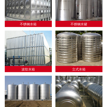
不锈钢水箱
不锈钢水罐
波纹水箱
立式水箱