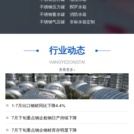
不锈钢压力罐
BDF水箱
不锈钢蓄水罐
消防水箱
不锈钢气压罐
非标水箱定制
行业动态
HANGYEDONGTAI
查看更多>
1-7月出口钢材同比下降4.4%
7月下旬重点钢企粗钢日产持续下降
7月下旬重点钢企钢材库存明显下降