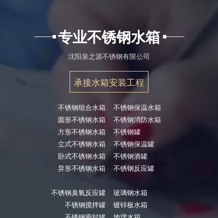
专业不锈钢水箱
沈阳泉之源不锈钢有限公司
承接水箱安装工程
不锈钢组合水箱
不锈钢保温水箱
圆形不锈钢水箱
不锈钢消防水箱
方形不锈钢水箱
不锈钢罐
立式不锈钢水箱
不锈钢保温罐
卧式不锈钢水箱
不锈钢酒罐
异形不锈钢水箱
不锈钢反应罐
不锈钢臭氧反应罐
玻璃钢水箱
不锈钢搅拌罐
镀锌板水箱
不锈钢密封罐
地埋水箱