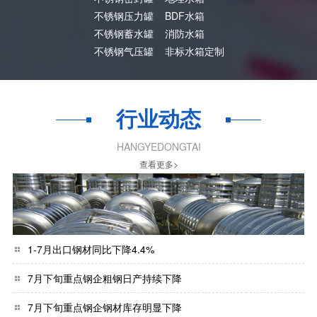
不锈钢压力罐
BDF水箱
不锈钢蓄水罐
消防水箱
不锈钢气压罐
非标水箱定制
行业动态
HANGYEDONGTAI
查看更多>
1-7月出口钢材同比下降4.4%
7月下旬重点钢企粗钢日产持续下降
7月下旬重点钢企钢材库存明显下降