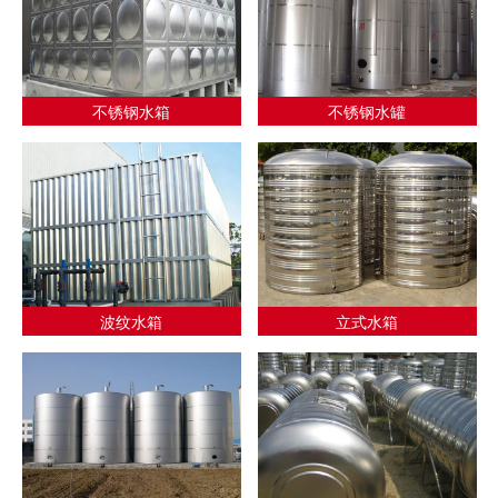
不锈钢水箱
不锈钢水罐
波纹水箱
立式水箱