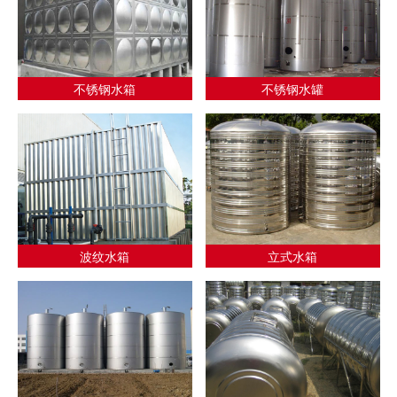
不锈钢水箱
不锈钢水罐
波纹水箱
立式水箱