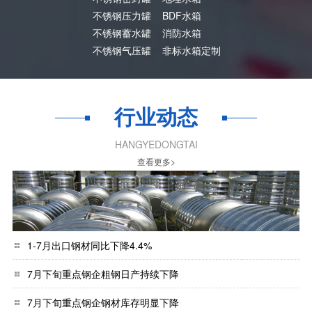
不锈钢压力罐
BDF水箱
不锈钢蓄水罐
消防水箱
不锈钢气压罐
非标水箱定制
行业动态
HANGYEDONGTAI
查看更多>
1-7月出口钢材同比下降4.4%
7月下旬重点钢企粗钢日产持续下降
7月下旬重点钢企钢材库存明显下降