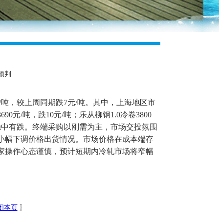
预判
/吨，较上周同期跌7元/吨。其中，上海地区市
690元/吨，跌10元/吨；乐从柳钢1.0冷卷3800
格稳中有跌。终端采购以刚需为主，市场交投氛围
小幅下调价格出货情况。市场价格在成本端存
家操作心态谨慎，预计短期内冷轧市场将窄幅
闭本页
〗