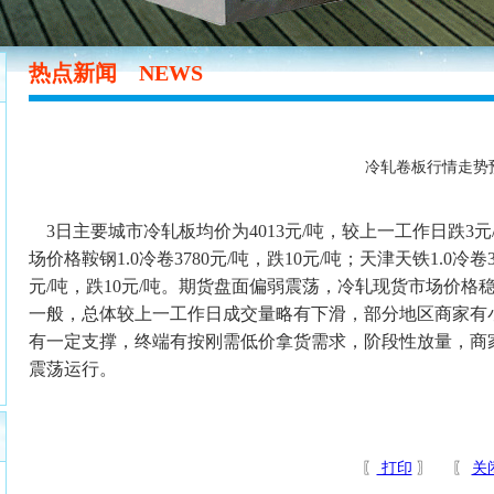
热点新闻
NEWS
冷轧卷板行情走势
3日主要城市冷轧板均价为4013元/吨，较上一工作日跌3元
场价格鞍钢1.0冷卷3780元/吨，跌10元/吨；天津天铁1.0冷卷3
元/吨，跌10元/吨。期货盘面偏弱震荡，冷轧现货市场价
一般，总体较上一工作日成交量略有下滑，部分地区商家有
有一定支撑，终端有按刚需低价拿货需求，阶段性放量，商
震荡运行。
〖
打印
〗 〖
关