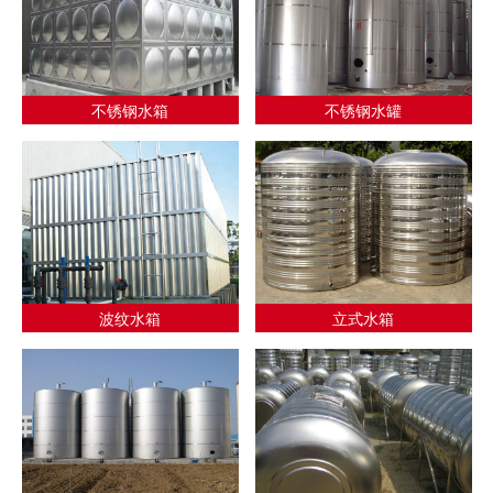
不锈钢水箱
不锈钢水罐
波纹水箱
立式水箱