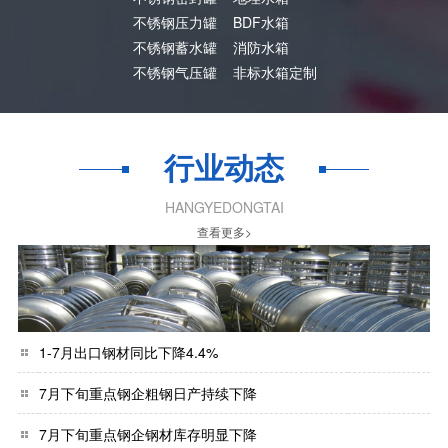
不锈钢压力罐
BDF水箱
不锈钢蓄水罐
消防水箱
不锈钢气压罐
非标水箱定制
行业动态
HANGYEDONGTAI
查看更多>
1-7月出口钢材同比下降4.4%
7月下旬重点钢企粗钢日产持续下降
7月下旬重点钢企钢材库存明显下降