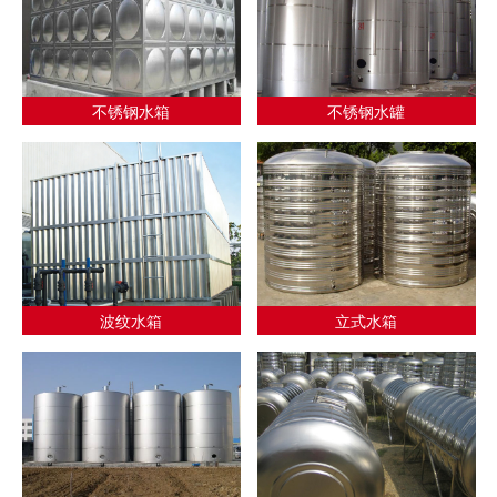
不锈钢水箱
不锈钢水罐
波纹水箱
立式水箱