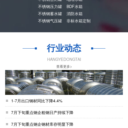
不锈钢压力罐
BDF水箱
不锈钢蓄水罐
消防水箱
不锈钢气压罐
非标水箱定制
行业动态
HANGYEDONGTAI
查看更多>
1-7月出口钢材同比下降4.4%
7月下旬重点钢企粗钢日产持续下降
7月下旬重点钢企钢材库存明显下降