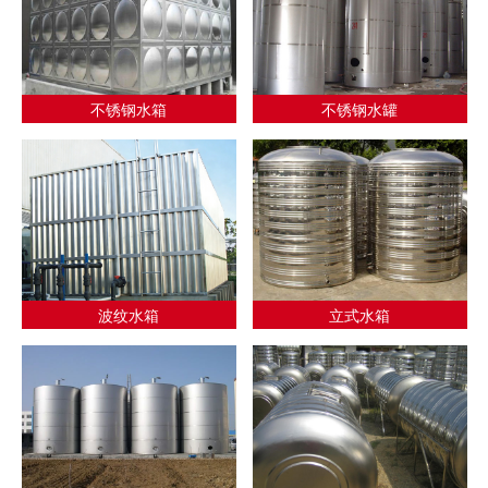
不锈钢水箱
不锈钢水罐
波纹水箱
立式水箱