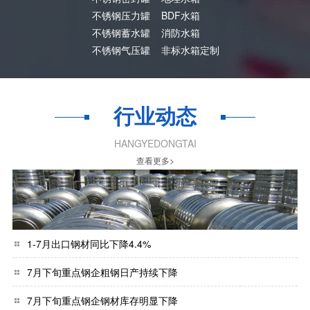
不锈钢压力罐
BDF水箱
不锈钢蓄水罐
消防水箱
不锈钢气压罐
非标水箱定制
行业动态
HANGYEDONGTAI
查看更多>
1-7月出口钢材同比下降4.4%
7月下旬重点钢企粗钢日产持续下降
7月下旬重点钢企钢材库存明显下降