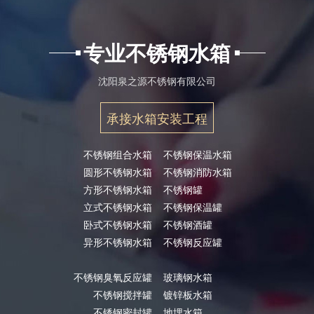
专业不锈钢水箱
沈阳泉之源不锈钢有限公司
承接水箱安装工程
不锈钢组合水箱
不锈钢保温水箱
圆形不锈钢水箱
不锈钢消防水箱
方形不锈钢水箱
不锈钢罐
立式不锈钢水箱
不锈钢保温罐
卧式不锈钢水箱
不锈钢酒罐
异形不锈钢水箱
不锈钢反应罐
不锈钢臭氧反应罐
玻璃钢水箱
不锈钢搅拌罐
镀锌板水箱
不锈钢密封罐
地埋水箱