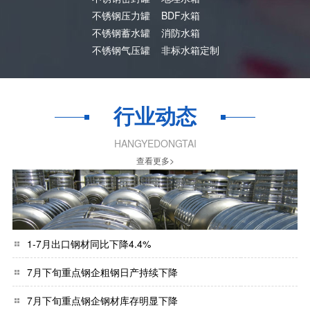
不锈钢压力罐
BDF水箱
不锈钢蓄水罐
消防水箱
不锈钢气压罐
非标水箱定制
行业动态
HANGYEDONGTAI
查看更多>
1-7月出口钢材同比下降4.4%
7月下旬重点钢企粗钢日产持续下降
7月下旬重点钢企钢材库存明显下降