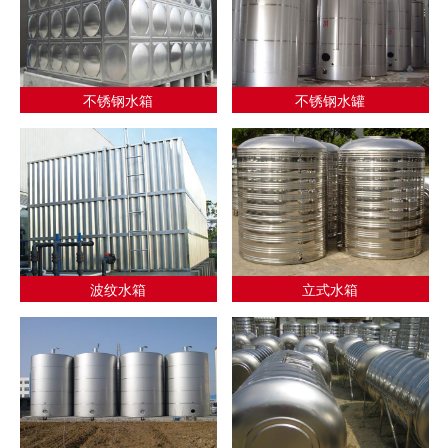
不锈钢水箱
不锈钢水罐
波纹水箱
立式水箱