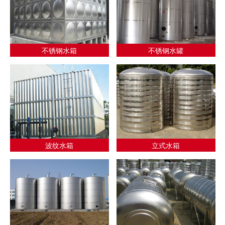
不锈钢水箱
不锈钢水罐
波纹水箱
立式水箱