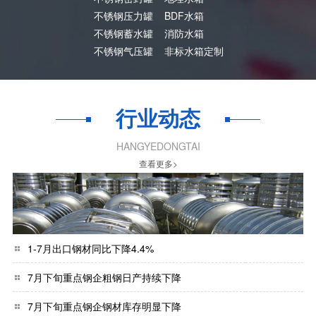
不锈钢压力罐
BDF水箱
不锈钢蓄水罐
消防水箱
不锈钢气压罐
非标水箱定制
行业动态
HANGYEDONGTAI
查看更多>
1-7月出口钢材同比下降4.4%
7月下旬重点钢企粗钢日产持续下降
7月下旬重点钢企钢材库存明显下降